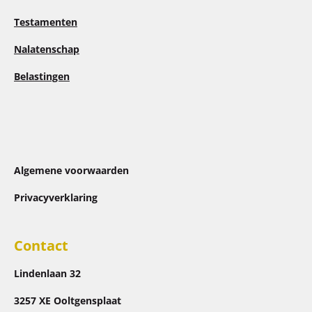
k
n
Testamenten
Nalatenschap
Belastingen
Algemene voorwaarden
Privacyverklaring
Contact
Lindenlaan 32
3257 XE Ooltgensplaat