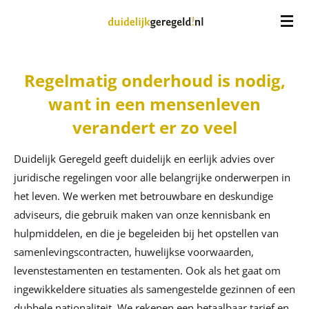
Ga
direct
naar
de
Regelmatig onderhoud is nodig,
hoofdinhoud
want in een mensenleven
verandert er zo veel
Duidelijk Geregeld geeft duidelijk en eerlijk advies over
juridische regelingen voor alle belangrijke onderwerpen in
het leven. We werken met betrouwbare en deskundige
adviseurs, die gebruik maken van onze kennisbank en
hulpmiddelen, en die je begeleiden bij het opstellen van
samenlevingscontracten, huwelijkse voorwaarden,
levenstestamenten en testamenten. Ook als het gaat om
ingewikkeldere situaties als samengestelde gezinnen of een
dubbele nationaliteit. We rekenen een betaalbaar tarief en