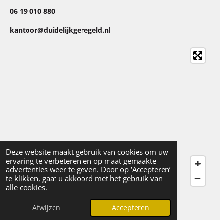
06 19 010 880
kantoor@duidelijkgeregeld.nl
Deze website maakt gebruik van cookies om uw
ervaring te verbeteren en op maat gemaakte
advertenties weer te geven. Door op ‘Accepteren’
te klikken, gaat u akkoord met het gebruik van
alle cookies.
© 2025 - 2026 Duidelijkgeregeld
Afwijzen
Accepteren