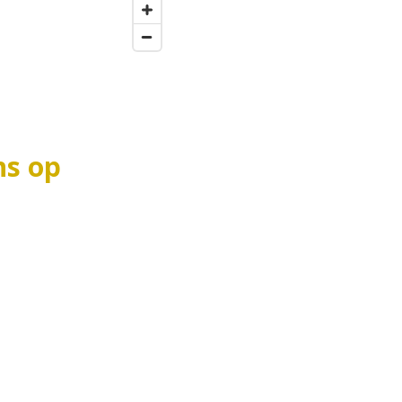
ns op